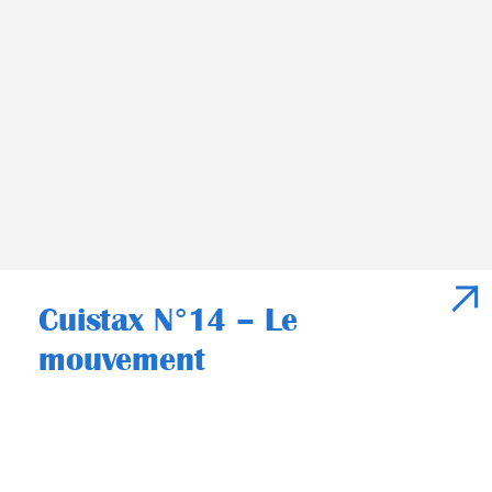
Cuistax N°14 – Le
mouvement