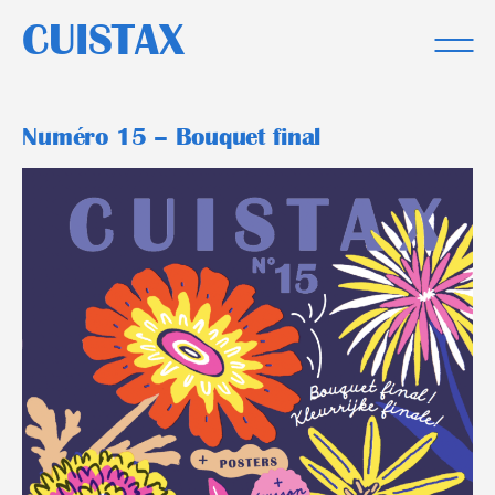
Skip
CUISTAX
to
content
Numéro 15 – Bouquet final