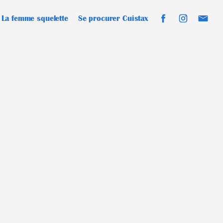
La femme squelette
Se procurer Cuistax