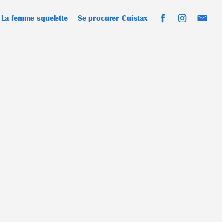
La femme squelette
Se procurer Cuistax