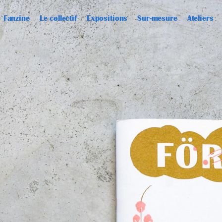
Fanzine
Le collectif
Expositions
Sur-mesure
Ateliers