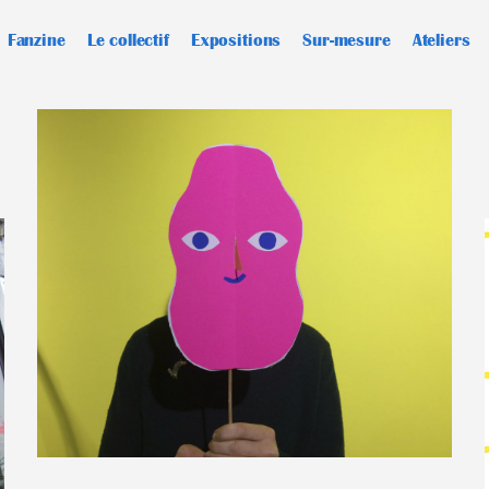
Fanzine
Le collectif
Expositions
Sur-mesure
Ateliers
Fanzine d’hiver