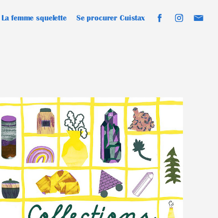
La femme squelette
Se procurer Cuistax